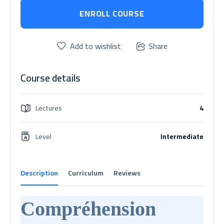
ENROLL COURSE
Add to wishlist
Share
Course details
Lectures
4
Level
Intermediate
Description
Curriculum
Reviews
Compréhension