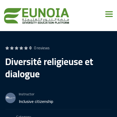
Toggl
0
0 reviews
Diversité religieuse et
dialogue
Instructor
Inclusive citizenship
Category